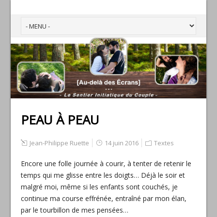
PEAU À PEAU
Jean-Philippe Ruette
14 juin 2016
Textes
Encore une folle journée à courir, à tenter de retenir le
temps qui me glisse entre les doigts… Déjà le soir et
malgré moi, même si les enfants sont couchés, je
continue ma course effrénée, entraîné par mon élan,
par le tourbillon de mes pensées…