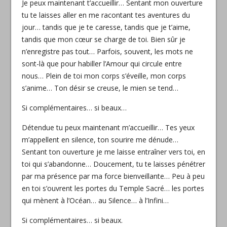
Je peux maintenant t’accueillir… Sentant mon ouverture
tu te laisses aller en me racontant tes aventures du
jour… tandis que je te caresse, tandis que je t’aime,
tandis que mon cœur se charge de toi. Bien sûr je
n’enregistre pas tout… Parfois, souvent, les mots ne
sont-là que pour habiller l’Amour qui circule entre
nous… Plein de toi mon corps s’éveille, mon corps
s’anime… Ton désir se creuse, le mien se tend…
Si complémentaires… si beaux…
Détendue tu peux maintenant m’accueillir… Tes yeux
m’appellent en silence, ton sourire me dénude…
Sentant ton ouverture je me laisse entraîner vers toi, en
toi qui s’abandonne… Doucement, tu te laisses pénétrer
par ma présence par ma force bienveillante… Peu à peu
en toi s’ouvrent les portes du Temple Sacré… les portes
qui mènent à l’Océan… au Silence… à l’Infini…
Si complémentaires… si beaux.