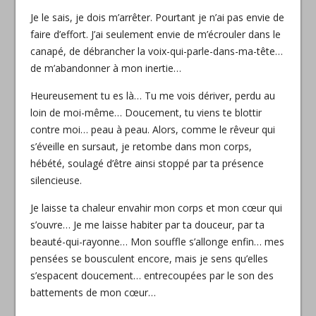
Je le sais, je dois m’arrêter. Pourtant je n’ai pas envie de
faire d’effort. J’ai seulement envie de m’écrouler dans le
canapé, de débrancher la voix-qui-parle-dans-ma-tête…
de m’abandonner à mon inertie…
Heureusement tu es là… Tu me vois dériver, perdu au
loin de moi-même… Doucement, tu viens te blottir
contre moi… peau à peau. Alors, comme le rêveur qui
s’éveille en sursaut, je retombe dans mon corps,
hébété, soulagé d’être ainsi stoppé par ta présence
silencieuse.
Je laisse ta chaleur envahir mon corps et mon cœur qui
s’ouvre… Je me laisse habiter par ta douceur, par ta
beauté-qui-rayonne… Mon souffle s’allonge enfin… mes
pensées se bousculent encore, mais je sens qu’elles
s’espacent doucement… entrecoupées par le son des
battements de mon cœur…