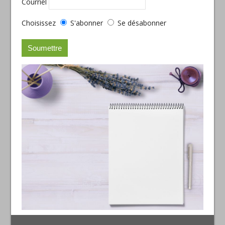
Courriel
Choisissez
S'abonner
Se désabonner