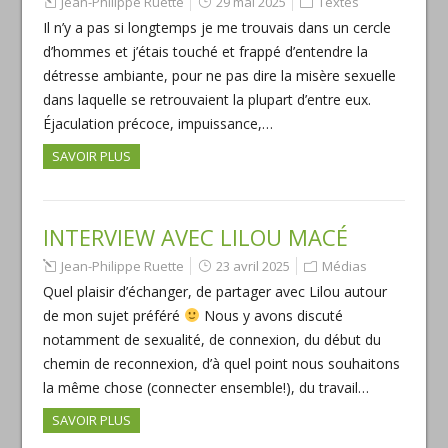
Jean-Philippe Ruette
29 mai 2025
Textes
Il n’y a pas si longtemps je me trouvais dans un cercle
d’hommes et j’étais touché et frappé d’entendre la
détresse ambiante, pour ne pas dire la misère sexuelle
dans laquelle se retrouvaient la plupart d’entre eux.
Éjaculation précoce, impuissance,…
SAVOIR PLUS
INTERVIEW AVEC LILOU MACÉ
Jean-Philippe Ruette
23 avril 2025
Médias
Quel plaisir d’échanger, de partager avec Lilou autour
de mon sujet préféré
Nous y avons discuté
notamment de sexualité, de connexion, du début du
chemin de reconnexion, d’à quel point nous souhaitons
la même chose (connecter ensemble!), du travail…
SAVOIR PLUS