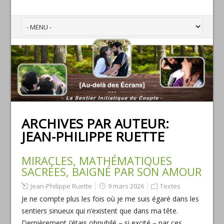
ARCHIVES PAR AUTEUR:
JEAN-PHILIPPE RUETTE
MIRACLES, MATHÉMATIQUES
SACRÉES, BAIGNÉ PAR SON AMOUR
Jean-Philippe Ruette
9 mars 2026
Textes
Je ne compte plus les fois où je me suis égaré dans les
sentiers sinueux qui n’existent que dans ma tête.
Dernièrement j’étais obnubilé – si excité – par ces