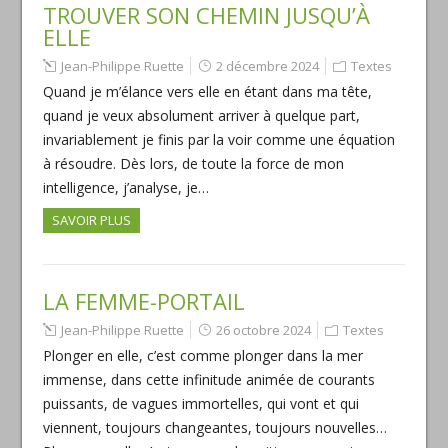
TROUVER SON CHEMIN JUSQU’À
ELLE
Jean-Philippe Ruette
2 décembre 2024
Textes
Quand je m’élance vers elle en étant dans ma tête,
quand je veux absolument arriver à quelque part,
invariablement je finis par la voir comme une équation
à résoudre. Dès lors, de toute la force de mon
intelligence, j’analyse, je…
SAVOIR PLUS
LA FEMME-PORTAIL
Jean-Philippe Ruette
26 octobre 2024
Textes
Plonger en elle, c’est comme plonger dans la mer
immense, dans cette infinitude animée de courants
puissants, de vagues immortelles, qui vont et qui
viennent, toujours changeantes, toujours nouvelles…