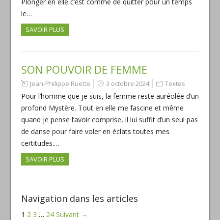
Plonger en elle c’est comme de quitter pour un temps
le…
SAVOIR PLUS
SON POUVOIR DE FEMME
Jean-Philippe Ruette
3 octobre 2024
Textes
Pour l’homme que je suis, la femme reste auréolée d’un
profond Mystère. Tout en elle me fascine et même
quand je pense l’avoir comprise, il lui suffit d’un seul pas
de danse pour faire voler en éclats toutes mes
certitudes.…
SAVOIR PLUS
Navigation dans les articles
1
2
3
…
24
Suivant →