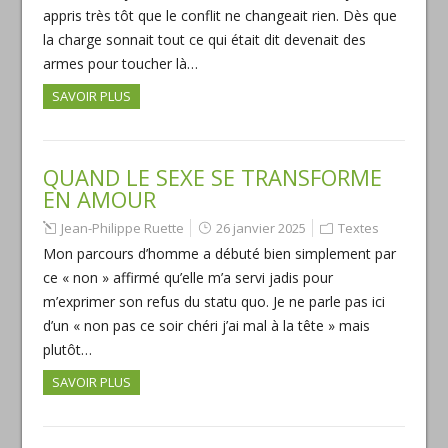
appris très tôt que le conflit ne changeait rien. Dès que
la charge sonnait tout ce qui était dit devenait des
armes pour toucher là…
SAVOIR PLUS
QUAND LE SEXE SE TRANSFORME
EN AMOUR
Jean-Philippe Ruette
26 janvier 2025
Textes
Mon parcours d’homme a débuté bien simplement par
ce « non » affirmé qu’elle m’a servi jadis pour
m’exprimer son refus du statu quo. Je ne parle pas ici
d’un « non pas ce soir chéri j’ai mal à la tête » mais
plutôt…
SAVOIR PLUS