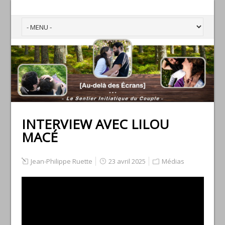
INTERVIEW AVEC LILOU
MACÉ
Jean-Philippe Ruette
23 avril 2025
Médias