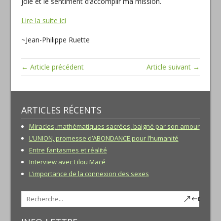
joie et le sentiment d’accomplir ma mission.
Lire la suite ici
~Jean-Philippe Ruette
← Article précédent
Article suivant →
ARTICLES RÉCENTS
Miracles, mathématiques sacrées, baigné par son amour
L’UNION, promesse d’ABONDANCE pour l’humanité
Entre fantasmes et réalité
Interview avec Lilou Macé
L’importance de la connexion des sexes