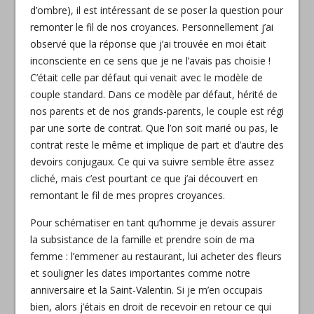
d’ombre), il est intéressant de se poser la question pour
remonter le fil de nos croyances. Personnellement j’ai
observé que la réponse que j’ai trouvée en moi était
inconsciente en ce sens que je ne l’avais pas choisie !
C’était celle par défaut qui venait avec le modèle de
couple standard. Dans ce modèle par défaut, hérité de
nos parents et de nos grands-parents, le couple est régi
par une sorte de contrat. Que l’on soit marié ou pas, le
contrat reste le même et implique de part et d’autre des
devoirs conjugaux. Ce qui va suivre semble être assez
cliché, mais c’est pourtant ce que j’ai découvert en
remontant le fil de mes propres croyances.
Pour schématiser en tant qu’homme je devais assurer
la subsistance de la famille et prendre soin de ma
femme : l’emmener au restaurant, lui acheter des fleurs
et souligner les dates importantes comme notre
anniversaire et la Saint-Valentin. Si je m’en occupais
bien, alors j’étais en droit de recevoir en retour ce qui