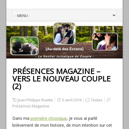
PRÉSENCES MAGAZINE –
VERS LE NOUVEAU COUPLE
(2)
Jean-Philippe Ruette
5 avril 2019
Textes
Présences Magazine
Dans ma
première chronique
, je vous ai parlé
brièvement de mon histoire, de mon intention sur cet