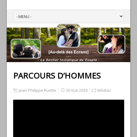
PARCOURS D’HOMMES
Jean-Philippe Ruette
30 mai 2024
Médias