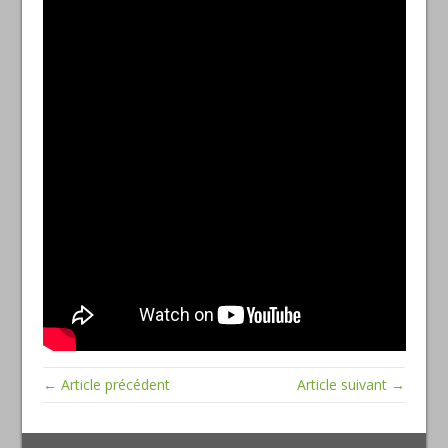
← Article précédent
Article suivant →