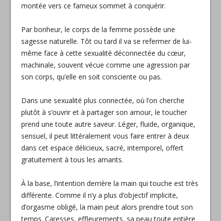
montée vers ce fameux sommet à conquérir.
Par bonheur, le corps de la femme possède une
sagesse naturelle. Tôt ou tard il va se refermer de lui-
même face à cette sexualité déconnectée du cœur,
machinale, souvent vécue comme une agression par
son corps, qu’elle en soit consciente ou pas.
Dans une sexualité plus connectée, où l’on cherche
plutôt à s’ouvrir et à partager son amour, le toucher
prend une toute autre saveur. Léger, fluide, organique,
sensuel, il peut littéralement vous faire entrer à deux
dans cet espace délicieux, sacré, intemporel, offert
gratuitement à tous les amants.
À la base, l’intention derrière la main qui touche est très
différente. Comme il n’y a plus d’objectif implicite,
d’orgasme obligé, la main peut alors prendre tout son
temps. Caresses, effleurements, sa peau toute entière