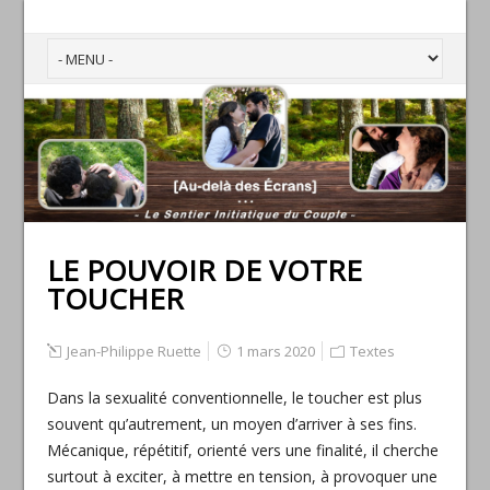
LE POUVOIR DE VOTRE
TOUCHER
Jean-Philippe Ruette
1 mars 2020
Textes
Dans la sexualité conventionnelle, le toucher est plus
souvent qu’autrement, un moyen d’arriver à ses fins.
Mécanique, répétitif, orienté vers une finalité, il cherche
surtout à exciter, à mettre en tension, à provoquer une