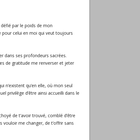
s défié par le poids de mon
 pour celui en moi qui veut toujours
ner dans ses profondeurs sacrées.
es de gratitude me renverser et jeter
 n’existent qu’en elle, où mon seul
l privilège d’être ainsi accueilli dans le
choyé de t’avoir trouvé, comblé d’être
s vouloir me changer, de t’offrir sans