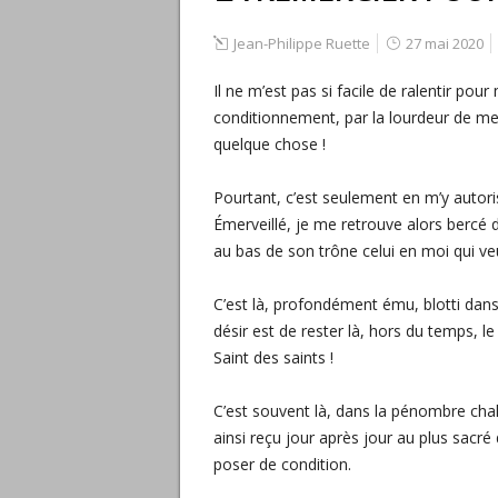
Jean-Philippe Ruette
27 mai 2020
Il ne m’est pas si facile de ralentir po
conditionnement, par la lourdeur de mes
quelque chose !
Pourtant, c’est seulement en m’y autori
Émerveillé, je me retrouve alors bercé 
au bas de son trône celui en moi qui v
C’est là, profondément ému, blotti dan
désir est de rester là, hors du temps, le
Saint des saints !
C’est souvent là, dans la pénombre chal
ainsi reçu jour après jour au plus sacré
poser de condition.