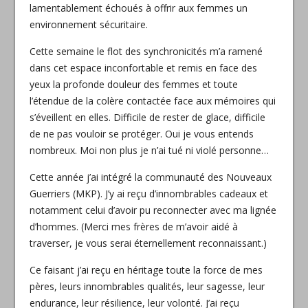
lamentablement échoués à offrir aux femmes un
environnement sécuritaire.
Cette semaine le flot des synchronicités m’a ramené
dans cet espace inconfortable et remis en face des
yeux la profonde douleur des femmes et toute
l’étendue de la colère contactée face aux mémoires qui
s’éveillent en elles. Difficile de rester de glace, difficile
de ne pas vouloir se protéger. Oui je vous entends
nombreux. Moi non plus je n’ai tué ni violé personne…
Cette année j’ai intégré la communauté des Nouveaux
Guerriers (MKP). J’y ai reçu d’innombrables cadeaux et
notamment celui d’avoir pu reconnecter avec ma lignée
d’hommes. (Merci mes frères de m’avoir aidé à
traverser, je vous serai éternellement reconnaissant.)
Ce faisant j’ai reçu en héritage toute la force de mes
pères, leurs innombrables qualités, leur sagesse, leur
endurance, leur résilience, leur volonté. J’ai reçu