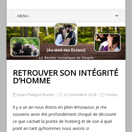
RETROUVER SON INTÉGRITÉ
D’HOMME
Jean-Philippe Ruette
22 novembre 2018
Textes
Il y a un an nous étions en plein #moiaussi. Je me
souviens avoir été profondément choqué de découvrir
ce que cachait la pointe de l’iceberg et de voir à quel
point en tant qu’hommes nous avions si