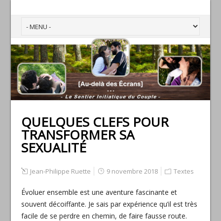
QUELQUES CLEFS POUR
TRANSFORMER SA
SEXUALITÉ
Jean-Philippe Ruette
9 novembre 2018
Textes
Évoluer ensemble est une aventure fascinante et
souvent décoiffante. Je sais par expérience qu’il est très
facile de se perdre en chemin, de faire fausse route.