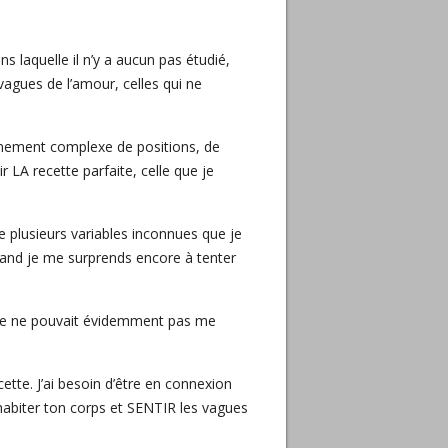
 laquelle il n’y a aucun pas étudié,
vagues de l’amour, celles qui ne
aînement complexe de positions, de
LA recette parfaite, celle que je
e plusieurs variables inconnues que je
 quand je me surprends encore à tenter
elle ne pouvait évidemment pas me
ecette. J’ai besoin d’être en connexion
 habiter ton corps et SENTIR les vagues