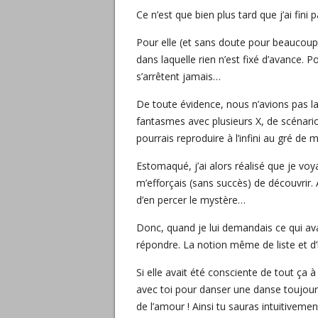
Ce n’est que bien plus tard que j’ai fin
Pour elle (et sans doute pour beaucoup d
dans laquelle rien n’est fixé d’avance. Pou
s’arrêtent jamais…
De toute évidence, nous n’avions pas la
fantasmes avec plusieurs X, de scénario
pourrais reproduire à l’infini au gré de 
Estomaqué, j’ai alors réalisé que je vo
m’efforçais (sans succès) de découvrir. 
d’en percer le mystère…
Donc, quand je lui demandais ce qui av
répondre. La notion même de liste et d’i
Si elle avait été consciente de tout ça à 
avec toi pour danser une danse toujours
de l’amour ! Ainsi tu sauras intuitiveme