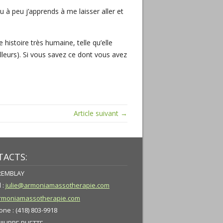
u à peu j’apprends à me laisser aller et
 histoire très humaine, telle qu’elle
lleurs). Si vous savez ce dont vous avez
Article suivant →
ACTS:
TREMBLAY
 :
julie@armoniamassotherapie.com
moniamassotherapie.com
ne : (418) 803-9918
HILIPPE RUETTE