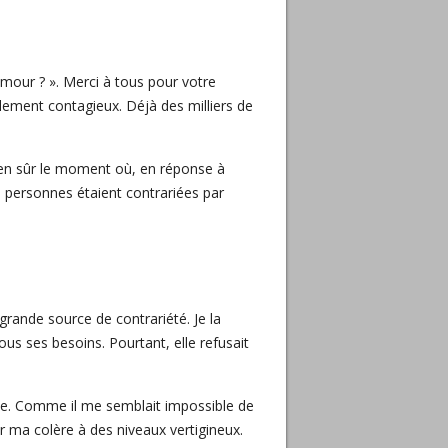
l’amour ? ». Merci à tous pour votre
alement contagieux. Déjà des milliers de
bien sûr le moment où, en réponse à
urs personnes étaient contrariées par
rande source de contrariété. Je la
ous ses besoins. Pourtant, elle refusait
ple. Comme il me semblait impossible de
r ma colère à des niveaux vertigineux.