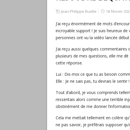
Jean-Philippe Ruette
18 février 202
J’ai reçu énormément de mots d’encour
incroyable support ! Je suis heureux de
personnes ont vu la vidéo lancée début f
J’ai reçu aussi quelques commentaires de
plusieurs de mes questions, elle me dit :
cette réponse.
Lui : Dis-moi ce que tu as besoin comm
Elle : Je ne sais pas, tu devrais le sentir !
Tout d’abord, je vous comprends telleme
ressentais alors comme une terrible inju
obstinément de me donner l’information 
Cela me mettait tellement en colère qu’
ne pas savoir, je préférais supposer qu