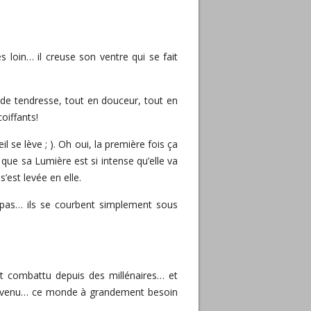
s loin… il creuse son ventre qui se fait
de tendresse, tout en douceur, tout en
oiffants!
se lève ; ). Oh oui, la première fois ça
ue sa Lumière est si intense qu’elle va
est levée en elle.
 pas… ils se courbent simplement sous
 combattu depuis des millénaires… et
st venu… ce monde à grandement besoin