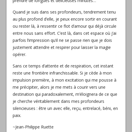
prendre de longues et délicieuses minutes…
Quand je suis dans ses profondeurs, tendrement tenu
au plus profond d’elle, je peux encore sortir en courant
ou rester là, à ressentir ce flot d’amour qui déjà circule
entre nous sans effort. C’est là, dans cet espace où j’ai
parfois l’impression qu’il ne se passe rien que je dois
justement attendre et respirer pour laisser la magie
opérer.
Sans ce temps d’attente et de respiration, cet instant
reste une frontière infranchissable. Si je cède à mon
impulsion première, à mon excitation qui me pousse à
me précipiter, alors je me mets à courir vers une
destination qui paradoxalement, m’éloignera de ce que
je cherche véritablement dans mes profondeurs
silencieuses : être un avec elle, reçu, entrelacé, béni, en
paix.
~Jean-Philippe Ruette