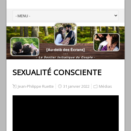
SEXUALITÉ CONSCIENTE
Jean-Philippe Ruette
31 janvier 2022
Médias