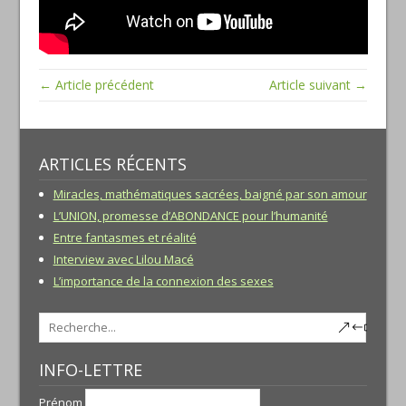
← Article précédent
Article suivant →
ARTICLES RÉCENTS
Miracles, mathématiques sacrées, baigné par son amour
L’UNION, promesse d’ABONDANCE pour l’humanité
Entre fantasmes et réalité
Interview avec Lilou Macé
L’importance de la connexion des sexes
INFO-LETTRE
Prénom