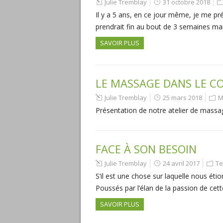
Julie Tremblay
31 octobre 2018
Il y a 5 ans, en ce jour même, je me pré
prendrait fin au bout de 3 semaines ma
SAVOIR PLUS
LE MASSAGE DANS LE C
Julie Tremblay
25 mars 2018
M
Présentation de notre atelier de massa
FACE À SON BESOIN
Julie Tremblay
24 avril 2017
Te
S’il est une chose sur laquelle nous étio
Poussés par l’élan de la passion de cett
SAVOIR PLUS