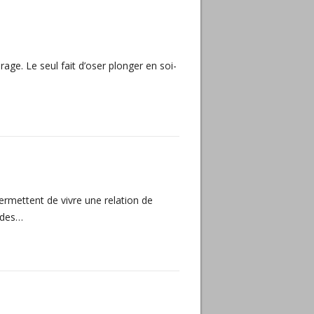
age. Le seul fait d’oser plonger en soi-
permettent de vivre une relation de
s des…