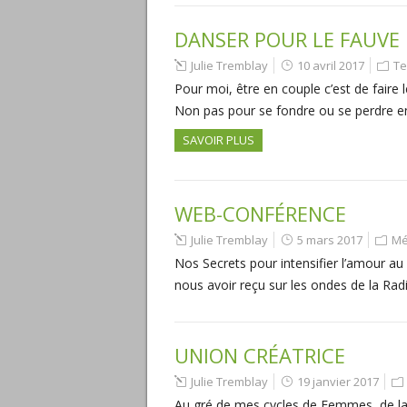
DANSER POUR LE FAUVE
Julie Tremblay
10 avril 2017
Te
Pour moi, être en couple c’est de faire
Non pas pour se fondre ou se perdre e
SAVOIR PLUS
WEB-CONFÉRENCE
Julie Tremblay
5 mars 2017
Mé
Nos Secrets pour intensifier l’amour 
nous avoir reçu sur les ondes de la Rad
UNION CRÉATRICE
Julie Tremblay
19 janvier 2017
Au gré de mes cycles de Femmes, de la r