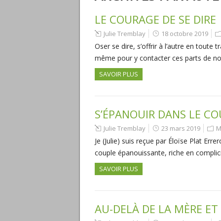
LE COURAGE DE SE DIRE
Julie Tremblay
18 octobre 2019
Oser se dire, s’offrir à l’autre en tou
même pour y contacter ces parts de no
SAVOIR PLUS
S’ÉPANOUIR DANS LE C
Julie Tremblay
23 mars 2019
M
Je (Julie) suis reçue par Éloïse Plat Err
couple épanouissante, riche en compli
SAVOIR PLUS
AU-DELÀ DE LA MÈRE ET