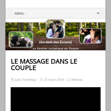
LE MASSAGE DANS LE
COUPLE
Julie Tremblay
25 mars 2018
Médias