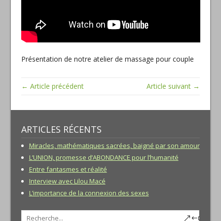
Présentation de notre atelier de massage pour couple
← Article précédent
Article suivant →
ARTICLES RÉCENTS
Miracles, mathématiques sacrées, baigné par son amour
L’UNION, promesse d’ABONDANCE pour l’humanité
Entre fantasmes et réalité
Interview avec Lilou Macé
L’importance de la connexion des sexes