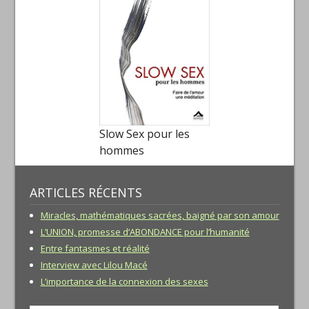
Slow Sex pour les
hommes
ARTICLES RÉCENTS
Miracles, mathématiques sacrées, baigné par son amour
L’UNION, promesse d’ABONDANCE pour l’humanité
Entre fantasmes et réalité
Interview avec Lilou Macé
L’importance de la connexion des sexes