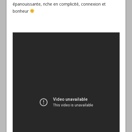
épanouissante, riche en complicité, connexion et
bonheur