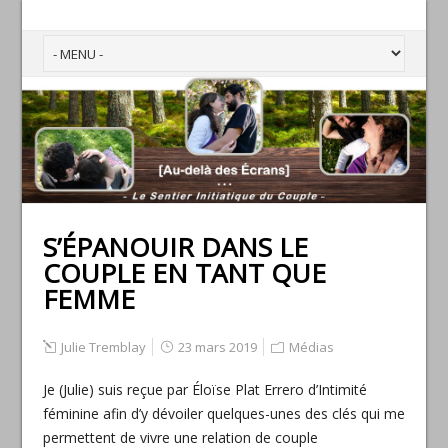
S’ÉPANOUIR DANS LE
COUPLE EN TANT QUE
FEMME
Julie Tremblay
23 mars 2019
Médias
Je (Julie) suis reçue par Éloïse Plat Errero d’Intimité
féminine afin d’y dévoiler quelques-unes des clés qui me
permettent de vivre une relation de couple