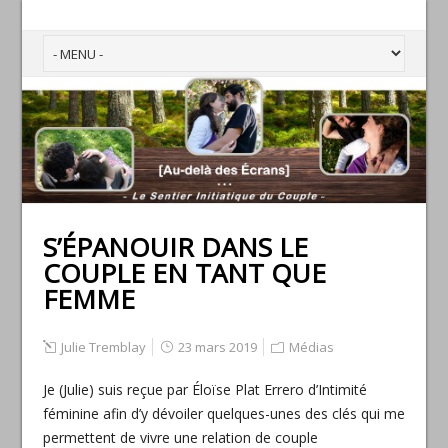
S’ÉPANOUIR DANS LE
COUPLE EN TANT QUE
FEMME
Julie Tremblay
23 mars 2019
Médias
Je (Julie) suis reçue par Éloïse Plat Errero d’Intimité
féminine afin d’y dévoiler quelques-unes des clés qui me
permettent de vivre une relation de couple