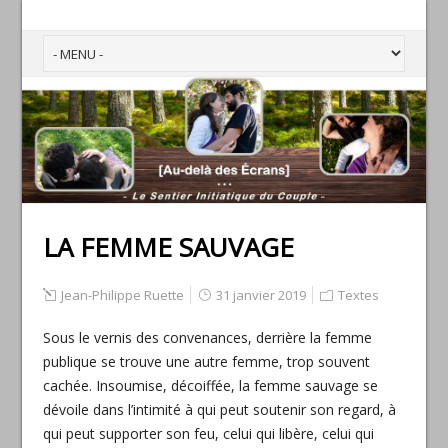
LA FEMME SAUVAGE
Jean-Philippe Ruette
31 janvier 2019
Textes
Sous le vernis des convenances, derrière la femme
publique se trouve une autre femme, trop souvent
cachée. Insoumise, décoiffée, la femme sauvage se
dévoile dans l’intimité à qui peut soutenir son regard, à
qui peut supporter son feu, celui qui libère, celui qui