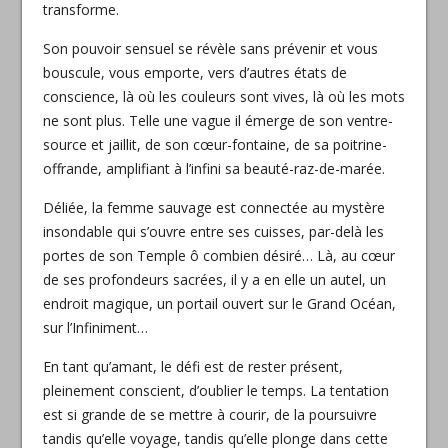
transforme.
Son pouvoir sensuel se révèle sans prévenir et vous
bouscule, vous emporte, vers d’autres états de
conscience, là où les couleurs sont vives, là où les mots
ne sont plus. Telle une vague il émerge de son ventre-
source et jaillit, de son cœur-fontaine, de sa poitrine-
offrande, amplifiant à l’infini sa beauté-raz-de-marée.
Déliée, la femme sauvage est connectée au mystère
insondable qui s’ouvre entre ses cuisses, par-delà les
portes de son Temple ô combien désiré… Là, au cœur
de ses profondeurs sacrées, il y a en elle un autel, un
endroit magique, un portail ouvert sur le Grand Océan,
sur l’Infiniment…
En tant qu’amant, le défi est de rester présent,
pleinement conscient, d’oublier le temps. La tentation
est si grande de se mettre à courir, de la poursuivre
tandis qu’elle voyage, tandis qu’elle plonge dans cette