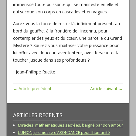
immensité toute puissante qui se manifeste en elle et
qui secoue son corps en cascades et en vagues.
Aurez-vous la force de rester là, infiniment présent, au
bord du gouffre, à la frontière de l’Inconnu, pour
contempler des yeux et du cœur, une parcelle du Grand
Mystère ? Saurez-vous maîtriser votre puissance pour
lui offrir avec douceur, avec lenteur, avec ferveur, et la
toucher jusque dans ses profondeurs ?
~Jean-Philippe Ruette
← Article précédent
Article suivant →
ARTICLES RÉCENTS
Miracles, mathématiques sacrées, baigné par son amour
L’UNION, promesse d’ABONDANCE pour l’humanité