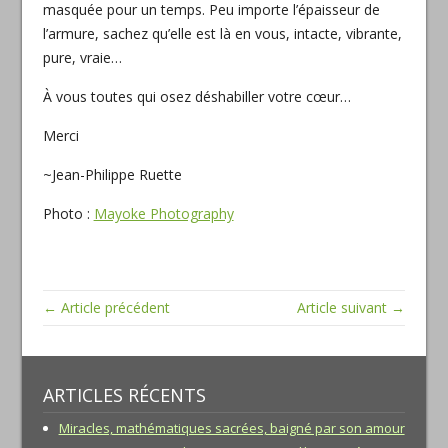
masquée pour un temps. Peu importe l’épaisseur de
l’armure, sachez qu’elle est là en vous, intacte, vibrante,
pure, vraie…
À vous toutes qui osez déshabiller votre cœur…
Merci
~Jean-Philippe Ruette
Photo :
Mayoke Photography
← Article précédent
Article suivant →
ARTICLES RÉCENTS
Miracles, mathématiques sacrées, baigné par son amour