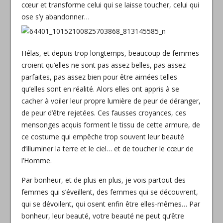
cœur et transforme celui qui se laisse toucher, celui qui
ose s’y abandonner…
Hélas, et depuis trop longtemps, beaucoup de femmes
croient qu’elles ne sont pas assez belles, pas assez
parfaites, pas assez bien pour être aimées telles
qu’elles sont en réalité. Alors elles ont appris à se
cacher à voiler leur propre lumière de peur de déranger,
de peur d’être rejetées. Ces fausses croyances, ces
mensonges acquis forment le tissu de cette armure, de
ce costume qui empêche trop souvent leur beauté
d’illuminer la terre et le ciel… et de toucher le cœur de
l’Homme.
Par bonheur, et de plus en plus, je vois partout des
femmes qui s’éveillent, des femmes qui se découvrent,
qui se dévoilent, qui osent enfin être elles-mêmes… Par
bonheur, leur beauté, votre beauté ne peut qu’être