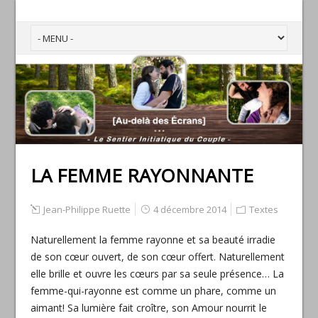
LA FEMME RAYONNANTE
Jean-Philippe Ruette
4 décembre 2014
Textes
Naturellement la femme rayonne et sa beauté irradie
de son cœur ouvert, de son cœur offert. Naturellement
elle brille et ouvre les cœurs par sa seule présence… La
femme-qui-rayonne est comme un phare, comme un
aimant! Sa lumière fait croître, son Amour nourrit le