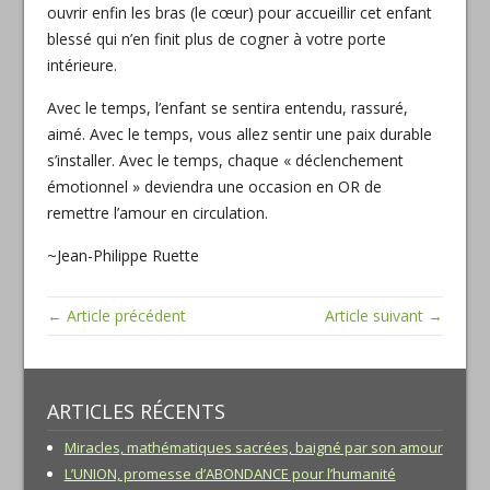
ouvrir enfin les bras (le cœur) pour accueillir cet enfant
blessé qui n’en finit plus de cogner à votre porte
intérieure.
Avec le temps, l’enfant se sentira entendu, rassuré,
aimé. Avec le temps, vous allez sentir une paix durable
s’installer. Avec le temps, chaque « déclenchement
émotionnel » deviendra une occasion en OR de
remettre l’amour en circulation.
~Jean-Philippe Ruette
← Article précédent
Article suivant →
ARTICLES RÉCENTS
Miracles, mathématiques sacrées, baigné par son amour
L’UNION, promesse d’ABONDANCE pour l’humanité