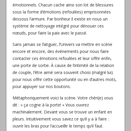
émotionnels. Chacun cache ainsi son lot de blessures
sous la forme d’émotions (refoulées) emprisonnées
dessous l’armure. Par bonheur il existe en nous un
système de nettoyage intégré pour dénouer ces
nœuds, pour faire la paix avec le passé.
Sans jamais se fatiguer, l’Univers va mettre en scène
encore et encore, des événements pour nous faire
contacter ces émotions refoulées et leur offrir enfin,
une porte de sortie. À cause de l’intimité de la relation
de couple, l’être aimé sera souvent choisi (malgré lui)
pour nous offrir cette opportunité ou en d’autres mots,
pour appuyer sur nos boutons.
Métaphoriquement voici la scène. Votre chéri(e) vous
dit : « ça cogne à la porte! » Vous ouvrez
machinalement. Devant vous se trouve un enfant en
pleurs. Intuitivement vous savez ce qu’il y a à faire :
ouvrir les bras pour l’accueillir le temps qu’il faut.