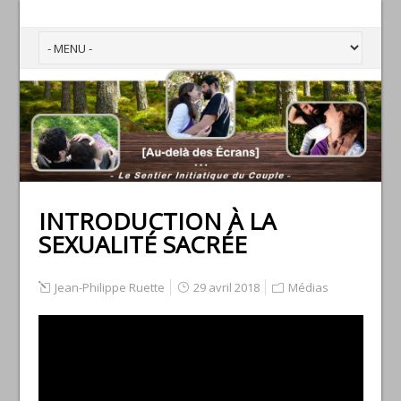
INTRODUCTION À LA
SEXUALITÉ SACRÉE
Jean-Philippe Ruette
29 avril 2018
Médias