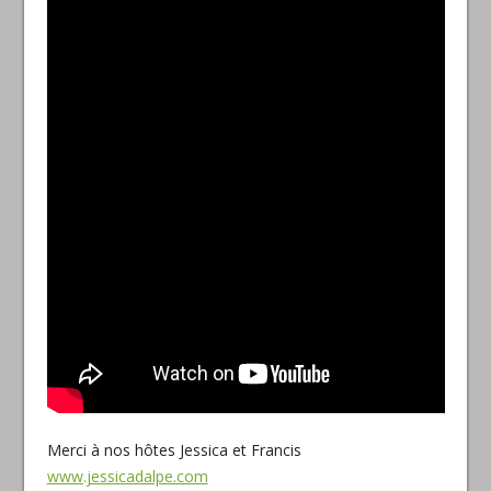
Merci à nos hôtes Jessica et Francis
www.jessicadalpe.com