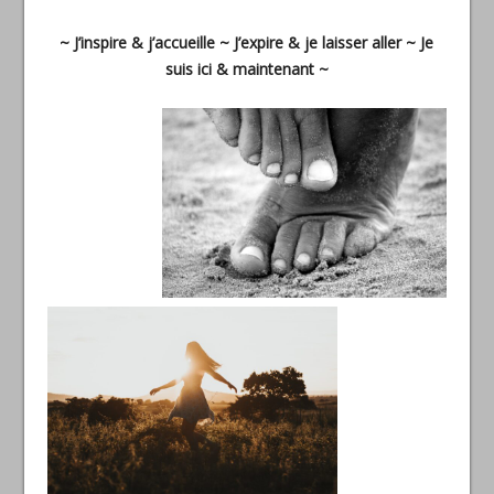
~ J’inspire & j’accueille ~ J’expire & je laisser aller ~ Je
suis ici & maintenant ~