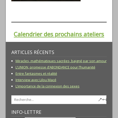
Calendrier des prochains ateliers
ARTICLES RÉCENTS
Miracles, mathématiques sacrées, baigné par son amour
L’UNION, promesse d’ABONDANCE pour l’humanité
Entre fantasmes et réalité
Interview avec Lilou Macé
L’importance de la connexion des sexes
INFO-LETTRE