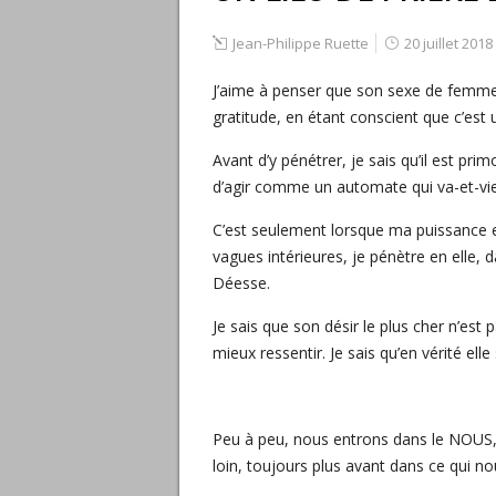
Jean-Philippe Ruette
20 juillet 2018
J’aime à penser que son sexe de femme 
gratitude, en étant conscient que c’est un
Avant d’y pénétrer, je sais qu’il est pri
d’agir comme un automate qui va-et-vie
C’est seulement lorsque ma puissance 
vagues intérieures, je pénètre en elle,
Déesse.
Je sais que son désir le plus cher n’est 
mieux ressentir. Je sais qu’en vérité el
Peu à peu, nous entrons dans le NOUS, 
loin, toujours plus avant dans ce qui 