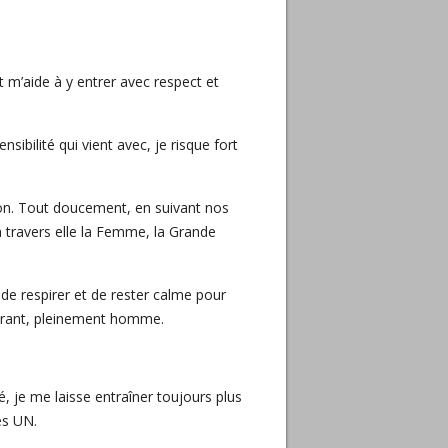
 m’aide à y entrer avec respect et
sibilité qui vient avec, je risque fort
on. Tout doucement, en suivant nos
à travers elle la Femme, la Grande
e de respirer et de rester calme pour
 vibrant, pleinement homme.
 je me laisse entraîner toujours plus
es UN.