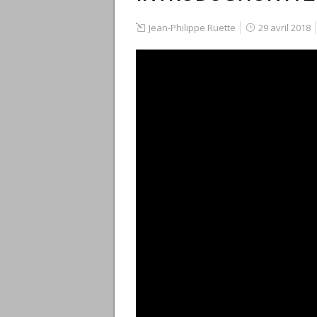
Jean-Philippe Ruette
29 avril 2018