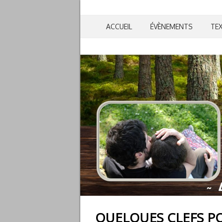
ACCUEIL
ÉVÈNEMENTS
TE
QUELQUES CLEFS P