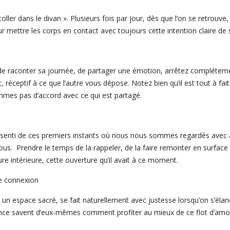
coller dans le divan ». Plusieurs fois par jour, dès que l’on se retrou
 mettre les corps en contact avec toujours cette intention claire de s’o
 de raconter sa journée, de partager une émotion, arrêtez compléteme
 réceptif à ce que l’autre vous dépose. Notez bien qu’il est tout à fait
mes pas d’accord avec ce qui est partagé.
essenti de ces premiers instants où nous nous sommes regardés avec
nous. Prendre le temps de la rappeler, de la faire remonter en surface (
re intérieure, cette ouverture qu’il avait à ce moment.
de connexion
 un espace sacré, se fait naturellement avec justesse lorsqu’on s’élanc
nce savent d’eux-mêmes comment profiter au mieux de ce flot d’amour