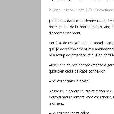
Jean-Philippe Ruette
16 novembre 
J’en parlais dans mon dernier texte, il 
mouvement de lui-même, créant ainsi une
d’accomplissement.
Cet état de conscience, je l’appelle simp
que je dois simplement m’y abandonner ou
beaucoup de présence et qu’il se perd f
Aussi, afin de m’aider moi-même à garder 
quotidien cette délicate connexion.
– Se coller dans le divan
S’assoir l’un contre l’autre et rester là 
Ceux-ci naturellement vont chercher à s’
moment.
– Se faire de longs câlins