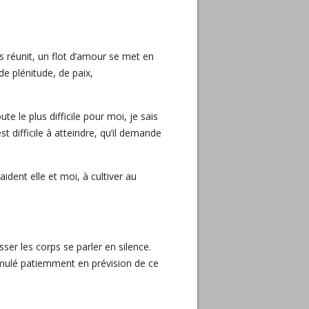
s réunit, un flot d’amour se met en
e plénitude, de paix,
e le plus difficile pour moi, je sais
t difficile à atteindre, qu’il demande
ident elle et moi, à cultiver au
isser les corps se parler en silence.
ccumulé patiemment en prévision de ce