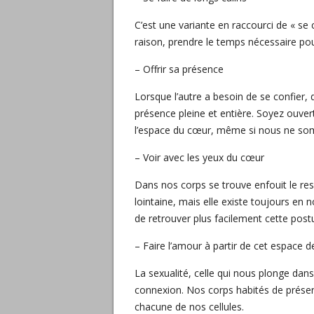
C’est une variante en raccourci de « se 
raison, prendre le temps nécessaire pour
– Offrir sa présence
Lorsque l’autre a besoin de se confier,
présence pleine et entière. Soyez ouvert,
l’espace du cœur, même si nous ne som
– Voir avec les yeux du cœur
Dans nos corps se trouve enfouit le r
lointaine, mais elle existe toujours en 
de retrouver plus facilement cette postu
– Faire l’amour à partir de cet espace 
La sexualité, celle qui nous plonge dans
connexion. Nos corps habités de prése
chacune de nos cellules.