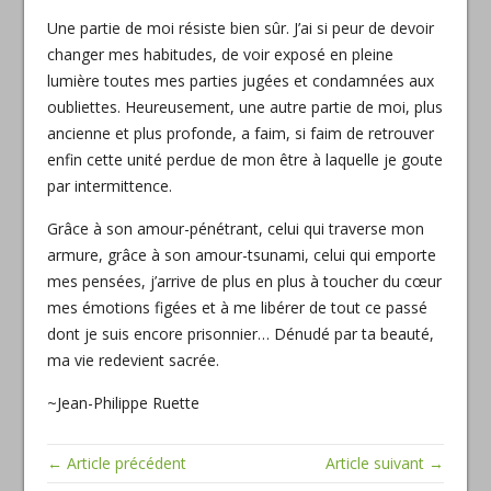
Une partie de moi résiste bien sûr. J’ai si peur de devoir
changer mes habitudes, de voir exposé en pleine
lumière toutes mes parties jugées et condamnées aux
oubliettes. Heureusement, une autre partie de moi, plus
ancienne et plus profonde, a faim, si faim de retrouver
enfin cette unité perdue de mon être à laquelle je goute
par intermittence.
Grâce à son amour-pénétrant, celui qui traverse mon
armure, grâce à son amour-tsunami, celui qui emporte
mes pensées, j’arrive de plus en plus à toucher du cœur
mes émotions figées et à me libérer de tout ce passé
dont je suis encore prisonnier… Dénudé par ta beauté,
ma vie redevient sacrée.
~Jean-Philippe Ruette
← Article précédent
Article suivant →