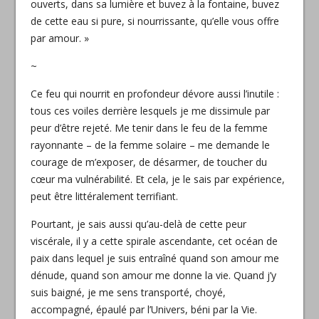
ouverts, dans sa lumière et buvez à la fontaine, buvez
de cette eau si pure, si nourrissante, qu’elle vous offre
par amour. »
~
Ce feu qui nourrit en profondeur dévore aussi l’inutile :
tous ces voiles derrière lesquels je me dissimule par
peur d’être rejeté. Me tenir dans le feu de la femme
rayonnante – de la femme solaire – me demande le
courage de m’exposer, de désarmer, de toucher du
cœur ma vulnérabilité. Et cela, je le sais par expérience,
peut être littéralement terrifiant.
Pourtant, je sais aussi qu’au-delà de cette peur
viscérale, il y a cette spirale ascendante, cet océan de
paix dans lequel je suis entraîné quand son amour me
dénude, quand son amour me donne la vie. Quand j’y
suis baigné, je me sens transporté, choyé,
accompagné, épaulé par l’Univers, béni par la Vie.