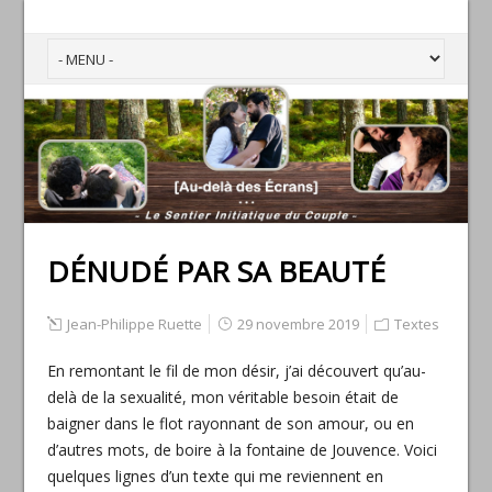
DÉNUDÉ PAR SA BEAUTÉ
Jean-Philippe Ruette
29 novembre 2019
Textes
En remontant le fil de mon désir, j’ai découvert qu’au-
delà de la sexualité, mon véritable besoin était de
baigner dans le flot rayonnant de son amour, ou en
d’autres mots, de boire à la fontaine de Jouvence. Voici
quelques lignes d’un texte qui me reviennent en