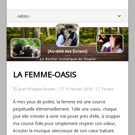
LA FEMME-OASIS
Jean-Philippe Ruette
15 février 2018
Textes
À mes yeux de poète, la femme est une source
perpétuelle d’émerveillement. Telle une oasis, chaque
jour elle m’invite à venir me poser près d’elle, à stopper
ma course folle pour simplement respirer son odeur,
écouter la musique silencieuse de son cœur battant.