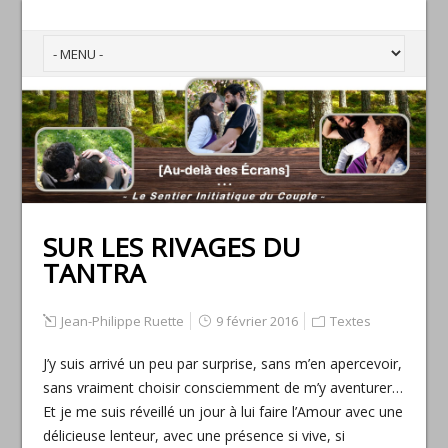
SUR LES RIVAGES DU
TANTRA
Jean-Philippe Ruette
9 février 2016
Textes
J’y suis arrivé un peu par surprise, sans m’en apercevoir,
sans vraiment choisir consciemment de m’y aventurer…
Et je me suis réveillé un jour à lui faire l’Amour avec une
délicieuse lenteur, avec une présence si vive, si