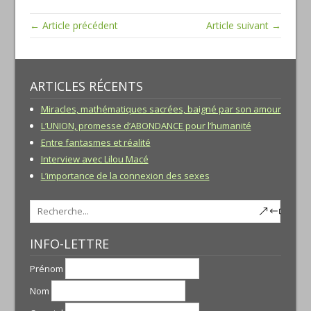
← Article précédent
Article suivant →
ARTICLES RÉCENTS
Miracles, mathématiques sacrées, baigné par son amour
L’UNION, promesse d’ABONDANCE pour l’humanité
Entre fantasmes et réalité
Interview avec Lilou Macé
L’importance de la connexion des sexes
INFO-LETTRE
Prénom
Nom