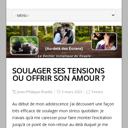
SOULAGER SES TENSIONS
OU OFFRIR SON AMOUR ?
Jean-Philippe Ruette
5 mars 2023
Textes
Au début de mon adolescence j’ai découvert une façon
très efficace de soulager mon stress quotidien. Je
n’avais qu’à me caresser pour faire monter l’excitation
jusqu’à ce point de non-retour au-delà duquel je me