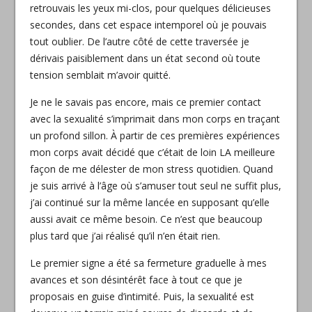
retrouvais les yeux mi-clos, pour quelques délicieuses
secondes, dans cet espace intemporel où je pouvais
tout oublier. De l’autre côté de cette traversée je
dérivais paisiblement dans un état second où toute
tension
semblait m’avoir quitté.
Je ne le savais pas encore, mais ce premier contact
avec la sexualité s’imprimait dans mon corps en traçant
un profond sillon. À partir de ces premières expériences
mon corps avait décidé que c’était de loin LA meilleure
façon de me délester de mon stress quotidien. Quand
je suis arrivé à l’âge où s’amuser tout seul ne suffit plus,
j’ai continué sur la même lancée en supposant qu’elle
aussi avait ce même besoin. Ce n’est que beaucoup
plus tard que j’ai réalisé qu’il n’en était rien.
Le premier signe a été sa fermeture graduelle à mes
avances et son désintérêt face à tout ce que je
proposais en guise d’intimité. Puis, la sexualité est