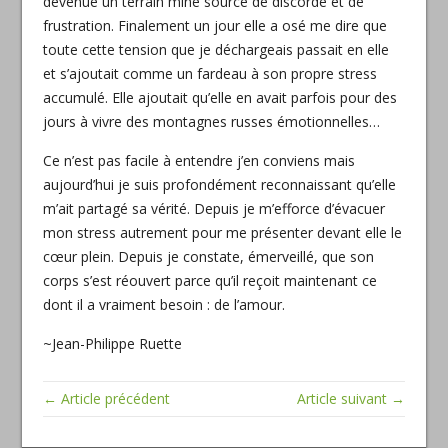
devenue un terrain miné source de discorde et de
frustration. Finalement un jour elle a osé me dire que
toute cette tension que je déchargeais passait en elle
et s’ajoutait comme un fardeau à son propre stress
accumulé. Elle ajoutait qu’elle en avait parfois pour des
jours à vivre des montagnes russes émotionnelles…
Ce n’est pas facile à entendre j’en conviens mais
aujourd’hui je suis profondément reconnaissant qu’elle
m’ait partagé sa vérité. Depuis je m’efforce d’évacuer
mon stress autrement pour me présenter devant elle le
cœur plein. Depuis je constate, émerveillé, que son
corps s’est réouvert parce qu’il reçoit maintenant ce
dont il a vraiment besoin : de l’amour.
~Jean-Philippe Ruette
← Article précédent
Article suivant →