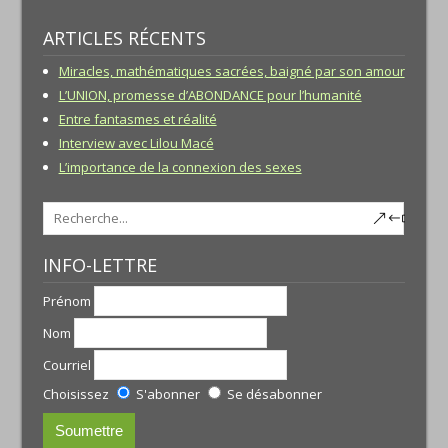
ARTICLES RÉCENTS
Miracles, mathématiques sacrées, baigné par son amour
L’UNION, promesse d’ABONDANCE pour l’humanité
Entre fantasmes et réalité
Interview avec Lilou Macé
L’importance de la connexion des sexes
INFO-LETTRE
Prénom
Nom
Courriel
Choisissez
S'abonner
Se désabonner