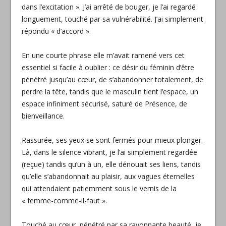
dans l’excitation ». J’ai arrêté de bouger, je l’ai regardé
longuement, touché par sa vulnérabilité. J’ai simplement
répondu « d’accord ».
En une courte phrase elle m’avait ramené vers cet
essentiel si facile à oublier : ce désir du féminin d’être
pénétré jusqu’au cœur, de s’abandonner totalement, de
perdre la tête, tandis que le masculin tient l’espace, un
espace infiniment sécurisé, saturé de Présence, de
bienveillance.
Rassurée, ses yeux se sont fermés pour mieux plonger.
Là, dans le silence vibrant, je l’ai simplement regardée
(reçue) tandis qu’un à un, elle dénouait ses liens, tandis
qu’elle s’abandonnait au plaisir, aux vagues éternelles
qui attendaient patiemment sous le vernis de la
« femme-comme-il-faut ».
Touché au cœur, pénétré par sa rayonnante beauté, je