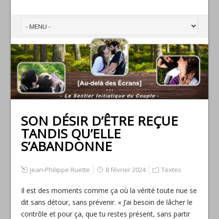
SON DÉSIR D’ÊTRE REÇUE
TANDIS QU’ELLE
S’ABANDONNE
Jean-Philippe Ruette
8 février 2024
Textes
Il est des moments comme ça où la vérité toute nue se
dit sans détour, sans prévenir. « J’ai besoin de lâcher le
contrôle et pour ça, que tu restes présent, sans partir