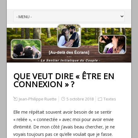
QUE VEUT DIRE « ÊTRE EN
CONNEXION » ?
Jean-Philippe Ruette
5 octobre 2018
Textes
Elle me répétait souvent avoir besoin de se sentir
« reliée », « connectée » avec moi pour avoir envie
d’intimité. De mon côté j’avais beau chercher, je ne
voyais toujours pas ce qu’elle voulait que je fasse.