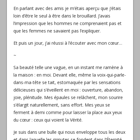
En parlant avec des amis je m’étais aperçu que j’étais
loin d’être le seul à être dans le brouillard. J’avais
l’impression que les hommes ne comprenaient pas et
que les femmes ne savaient pas l’expliquer.
Et puis un jour, j’ai réussi à l’écouter avec mon cœur…
~
Sa beauté telle une vague, en un instant me ramène à
la maison : en moi. Devant elle, même la voix-qui-parle-
dans-ma-tête se tait, estomaquée par les sensations
délicieuses qui s’éveillent en moi : ouverture, abandon,
joie, plénitude. Mes épaules se relâchent, mon sourire
s’élargit naturellement, sans effort. Mes yeux se
ferment à demi comme pour laisser la place aux yeux
du cœur : ceux qui voient la Vérité.
Je suis dans une bulle qui nous enveloppe tous les deux
et dans laquelle les minutes se fondent dans l’Éternité…