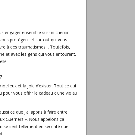
ous engager ensemble sur un chemin
vous protègent et surtout qui vous
vivre à des traumatismes… Toutefois,
e et avec les gens qui vous entourent.
elle.
?
oelleux et la joie d’exister. Tout ce qui
au pour vous offrir le cadeau d’une vie au
ussi ce que j’ai appris à faire entre
x Guerriers ». Nous appelons ça
n se sent tellement en sécurité que
t.