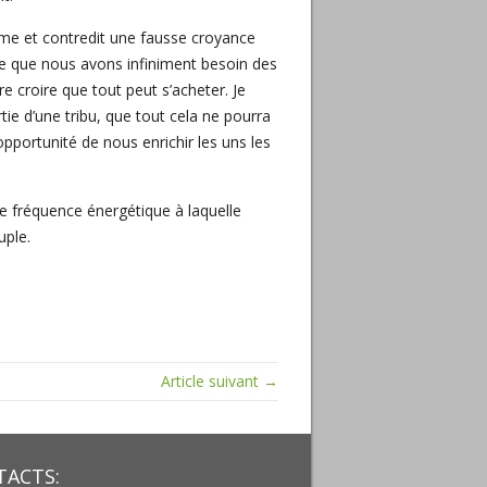
itime et contredit une fausse croyance
re que nous avons infiniment besoin des
 croire que tout peut s’acheter. Je
artie d’une tribu, que tout cela ne pourra
pportunité de nous enrichir les uns les
de fréquence énergétique à laquelle
uple.
Article suivant →
ACTS: