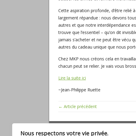
Cette aspiration profonde, d’être relié 
largement répandue : nous devons tous 
autres et que notre interdépendance est
trouve que l’essentiel – qu’on dit invisib
jamais s’acheter et ne peut être vécu q
autres du cadeau unique que nous port
Chez MKP nous créons cela en travaillan
chacun peut se relier. Je vais vous bros
Lire la suite ici
~Jean-Philippe Ruette
← Article précédent
ARTICLES RÉCENTS
Nous respectons votre vie privée.