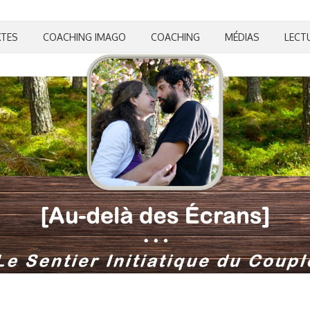
XTES
COACHING IMAGO
COACHING
MÉDIAS
LECT