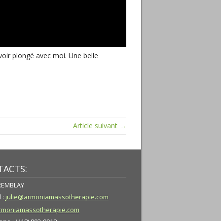
oir plongé avec moi. Une belle
Article suivant →
ACTS:
TREMBLAY
 :
julie@armoniamassotherapie.com
moniamassotherapie.com