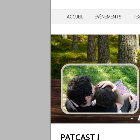
ACCUEIL
ÉVÈNEMENTS
TE
PATCAST !