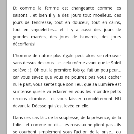
Et comme la femme est changeante comme les
saisons… et bien il y a des jours tout moelleux, des
jours de tendresse, tout en douceur, tout en
câlins,
tout en vaguelettes… et il y a aussi des jours de
grandes marées, des jours de tsunamis, des jours
décoiffants!
L’homme de nature plus égale peut alors se retrouver
sans dessus dessous… et cela même avant que le Soleil
se lève ; ). Oh oui, la première fois ça fait un peu peur…
car vous savez que vous ne pourrez pas vous cacher
nulle part, vous sentez que son Feu, que sa Lumière est
si intense qu’elle va éclairer en vous les moindre petits
recoins d’ombre… et vous laisser complètement NU
devant la Déesse qui s’est levée en elle.
Dans ces cas-là… de la souplesse, de la présence, de la
folie… et comme on dit… les roseaux ne plient pas… ils
se courbent simplement sous l’action de la brise… ou