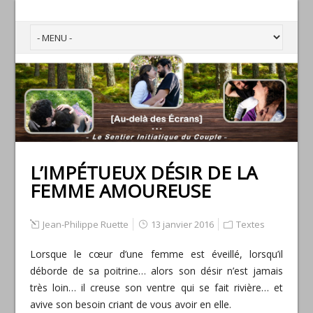
L’IMPÉTUEUX DÉSIR DE LA
FEMME AMOUREUSE
Jean-Philippe Ruette
13 janvier 2016
Textes
Lorsque le cœur d’une femme est éveillé, lorsqu’il
déborde de sa poitrine… alors son désir n’est jamais
très loin… il creuse son ventre qui se fait rivière… et
avive son besoin criant de vous avoir en elle.