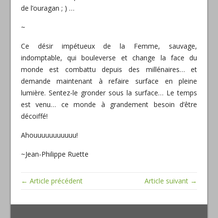
de l’ouragan ; ) …
~
Ce désir impétueux de la Femme, sauvage,
indomptable, qui bouleverse et change la face du
monde est combattu depuis des millénaires… et
demande maintenant à refaire surface en pleine
lumière. Sentez-le gronder sous la surface… Le temps
est venu… ce monde à grandement besoin d’être
décoiffé!
Ahouuuuuuuuuuu!
~Jean-Philippe Ruette
← Article précédent
Article suivant →