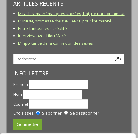
ARTICLES RÉCENTS
Miracles, mathématiques sacrées, baigné par son amour
L’UNION, promesse d’ABONDANCE pour l’humanité
Entre fantasmes et réalité
Interview avec Lilou Macé
L’importance de la connexion des sexes
INFO-LETTRE
Prénom
Nom
Courriel
Choisissez
S'abonner
Se désabonner