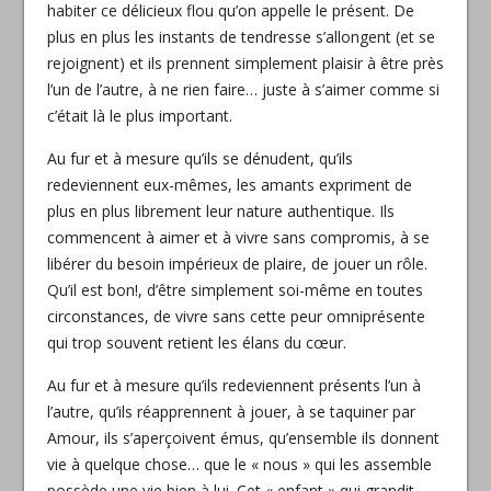
habiter ce délicieux flou qu’on appelle le présent. De
plus en plus les instants de tendresse s’allon
gent (et se
rejoignent) et ils prennent simplement plaisir à être près
l’un de l’autre, à ne rien faire… juste à s’aimer comme si
c’était là le plus important.
Au fur et à mesure qu’ils se dénudent, qu’ils
redeviennent eux-mêmes, les amants expriment de
plus en plus librement leur nature authentique. Ils
commencent à aimer et à vivre sans compromis, à se
libérer du besoin impérieux de plaire, de jouer un rôle.
Qu’il est bon!, d’être simplement soi-même en toutes
circonstances, de vivre sans cette peur omniprésente
qui trop souvent retient les élans du cœur.
Au fur et à mesure qu’ils redeviennent présents l’un à
l’autre, qu’ils réapprennent à jouer, à se taquiner par
Amour, ils s’aperçoivent émus, qu’ensemble ils donnent
vie à quelque chose… que le « nous » qui les assemble
possède une vie bien à lui. Cet « enfant » qui grandit