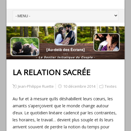
LA RELATION SACRÉE
Jean-Philippe Ruette
10 décembre 2014
Textes
Au fur et à mesure qu’ils déshabillent leurs cœurs, les
amants s’aperçoivent que le monde change autour
d’eux. Le quotidien linéaire cadencé par les contraintes,
les horaires, le travail… devient plus souple et ils leurs
arrivent souvent de perdre la notion du temps pour