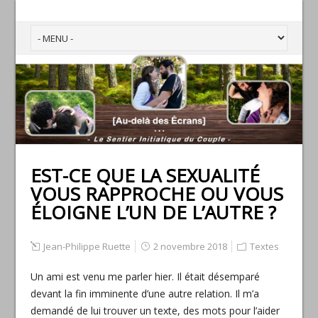
EST-CE QUE LA SEXUALITÉ
VOUS RAPPROCHE OU VOUS
ÉLOIGNE L’UN DE L’AUTRE ?
Jean-Philippe Ruette
2 novembre 2018
Textes
Un ami est venu me parler hier. Il était désemparé
devant la fin imminente d’une autre relation. Il m’a
demandé de lui trouver un texte, des mots pour l’aider