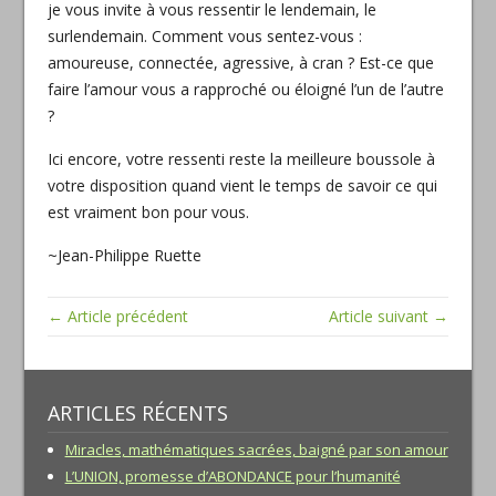
je vous invite à vous ressentir le lendemain, le
surlendemain. Comment vous sentez-vous :
amoureuse, connectée, agressive, à cran ? Est-ce que
faire l’amour vous a rapproché ou éloigné l’un de l’autre
?
Ici encore, votre ressenti reste la meilleure boussole à
votre disposition quand vient le temps de savoir ce qui
est vraiment bon pour vous.
~Jean-Philippe Ruette
← Article précédent
Article suivant →
ARTICLES RÉCENTS
Miracles, mathématiques sacrées, baigné par son amour
L’UNION, promesse d’ABONDANCE pour l’humanité