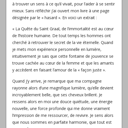
à trouver un sens à ce qu’il vivait, pour l’aider à se sentir
mieux. Sans réfléchir j’ai ouvert mon livre à une page
désignée par le « hasard ». En voici un extrait :
« La Quête du Saint Graal, de l’immortalité est au cœur
de l’histoire humaine. De tout temps les hommes ont
cherché à retrouver le secret de la vie éternelle. Quand
je mets mon expérience personnelle en lumière,
intuitivement je sais que cette fontaine de jouvence se
trouve cachée au cœur de la femme et que les amants
y accèdent en faisant l’amour de la « façon juste ».
Quand j’y arrive, je remarque que ma compagne
rayonne alors d’une magnifique lumière, qu’elle devient
incroyablement belle, que ses cheveux brillent. Je
ressens alors en moi une douce quiétude, une énergie
nouvelle, une force profonde qui me donne vraiment
l’impression de me ressourcer, de revivre. Je sens alors
que nous sommes en parfaite harmonie, que tout est