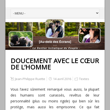
DOUCEMENT AVEC LE CŒUR
DE L’HOMME
Jean-Philippe Ruette
14 avril 2016
Textes
Vous l’avez sûrement remarqué vous aussi, la plupart
des humains sont cuirassés, revêtus de leur
personnalité (plus ou moins rigide) qui bien sûr les
protège, mais aussi les emprisonne. Ce qui fait