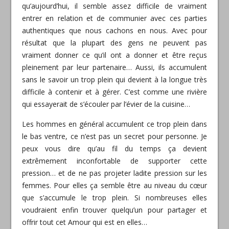
qu’aujourd’hui, il semble assez difficile de vraiment
entrer en relation et de communier avec ces parties
authentiques que nous cachons en nous. Avec pour
résultat q
ue la plupart des gens ne peuvent pas
vraiment donner ce qu’il ont a donner et être reçus
pleinement par leur partenaire… Aussi, ils accumulent
sans le savoir un trop plein qui devient à la longue très
difficile à contenir et à gérer. C’est comme une rivière
qui essayerait de s’écouler par l’évier de la cuisine…
Les hommes en général accumulent ce trop plein dans
le bas ventre, ce n’est pas un secret pour personne. Je
peux vous dire qu’au fil du temps ça devient
extrêmement inconfortable de supporter cette
pression… et de ne pas projeter ladite pression sur les
femmes. Pour elles ça semble être au niveau du cœur
que s’accumule le trop plein. Si nombreuses elles
voudraient enfin trouver quelqu’un pour partager et
offrir tout cet Amour qui est en elles…