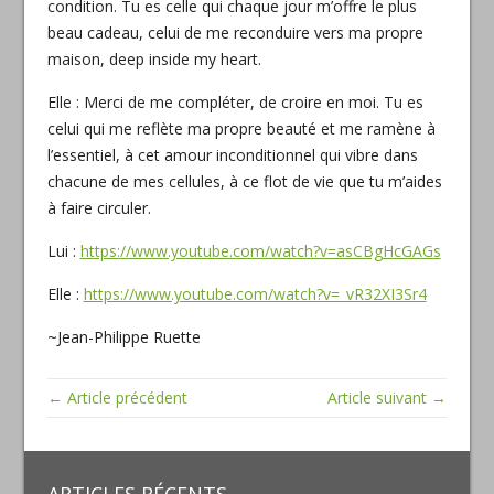
condition. Tu es celle qui chaque jour m’offre le plus
beau cadeau, celui de me reconduire vers ma propre
maison, deep inside my heart.
Elle : Merci de me compléter, de croire en moi. Tu es
celui qui me reflète ma propre beauté et me ramène à
l’essentiel, à cet amour inconditionnel qui vibre dans
chacune de mes cellules, à ce flot de vie que tu m’aides
à faire circuler.
Lui :
https://www.youtube.com/watch?v=asCBgHcGAGs
Elle :
https://www.youtube.com/watch?v=_vR32XI3Sr4
~Jean-Philippe Ruette
← Article précédent
Article suivant →
ARTICLES RÉCENTS