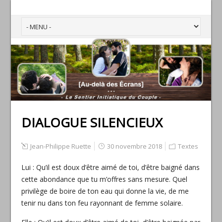
DIALOGUE SILENCIEUX
Jean-Philippe Ruette
30 novembre 2018
Textes
Lui : Qu’il est doux d’être aimé de toi, d’être baigné dans
cette abondance que tu m’offres sans mesure. Quel
privilège de boire de ton eau qui donne la vie, de me
tenir nu dans ton feu rayonnant de femme solaire.