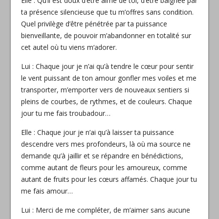
Elle : Qu’il est doux d’être aimé de toi, d’être baignée par
ta présence silencieuse que tu m’offres sans condition.
Quel privilège d’être pénétrée par ta puissance
bienveillante, de pouvoir m’abandonner en totalité sur
cet autel où tu viens m
‘adorer.
Lui : Chaque jour je n’ai qu’à tendre le cœur pour sentir
le vent puissant de ton amour gonfler mes voiles et me
transporter, m’emporter vers de nouveaux sentiers si
pleins de courbes, de rythmes, et de couleurs. Chaque
jour tu me fais troubadour…
Elle : Chaque jour je n’ai qu’à laisser ta puissance
descendre vers mes profondeurs, là où ma source ne
demande qu’à jaillir et se répandre en bénédictions,
comme autant de fleurs pour les amoureux, comme
autant de fruits pour les cœurs affamés. Chaque jour tu
me fais amour…
Lui : Merci de me compléter, de m’aimer sans aucune