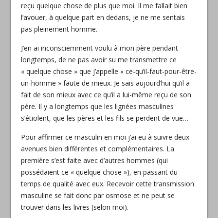
reçu quelque chose de plus que moi. Il me fallait bien
l’avouer, à quelque part en dedans, je ne me sentais
pas pleinement homme.
J’en ai inconsciemment voulu à mon père pendant
longtemps, de ne pas avoir su me transmettre ce
« quelque chose » que j’appelle « ce-qu’il-faut-pour-être-
un-homme » faute de mieux. Je sais aujourd’hui qu’il a
fait de son mieux avec ce qu’il a lui-même reçu de son
père. Il y a longtemps que les lignées masculines
s’étiolent, que les pères et les fils se perdent de vue…
Pour affirmer ce masculin en moi j’ai eu à suivre deux
avenues bien différentes et complémentaires. La
première s’est faite avec d’autres hommes (qui
possédaient ce « quelque chose »), en passant du
temps de qualité avec eux. Recevoir cette transmission
masculine se fait donc par osmose et ne peut se
trouver dans les livres (selon moi).