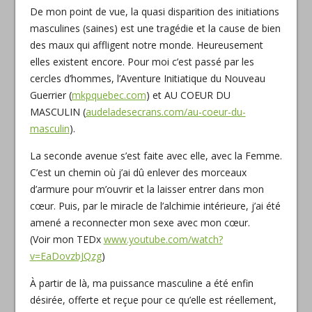
De mon point de vue, la quasi disparition des initiations
masculines (saines) est une tragédie et la cause de bien
des maux qui affligent notre monde. Heureusement
elles existent encore. Pour moi c’est passé par les
cercles d’hommes, l’Aventure Initiatique du Nouveau
Guerrier (
mkpquebec.com
) et AU COEUR DU
MASCULIN (
audeladesecrans.com/au-coeur-du-
masculin
).
La seconde avenue s’est faite avec elle, avec la Femme.
C’est un chemin où j’ai dû enlever des morceaux
d’armure pour m’ouvrir et la laisser entrer dans mon
cœur. Puis, par le miracle de l’alchimie intérieure, j’ai été
amené a reconnecter mon sexe avec mon cœur.
(Voir mon TEDx
www.youtube.com/watch?
v=EaDovzbJQzg
)
À partir de là, ma puissance masculine a été enfin
désirée, offerte et reçue pour ce qu’elle est réellement,