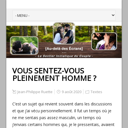
VOUS SENTEZ-VOUS
PLEINEMENT HOMME ?
Jean-Philippe Ruette
9 août 2020
Textes
C’est un sujet qui revient souvent dans les discussions
et que j’ai vécu personnellement. Il fut un temps où je
ne me sentais pas assez masculin, un temps où
j’enviais certains hommes qui, je le pressentais, avaient