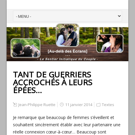
TANT DE GUERRIERS
ACCROCHÉS À LEURS
ÉPÉES…
Jean-Philippe Ruette
11 janvier 2014
Textes
Je remarque que beaucoup de femmes s’éveillent et
souhaitent sincèrement établir avec leur partenaire une
réelle connexion cœur-à-cœur… Beaucoup sont