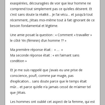
exaspérées, découragées de voir que leur homme ne
comprend tout simplement pas ce qu’elles désirent. Et
c’est sans doute la réalité… Je l’ai vécu… et jusqu’à tout
récemment, j’étais moi-même tout
à fait ignorant de ce
besoin fondamental et légitime.
Une amie posait la question : « Comment « travailler »
le côté Yin (féminin) d’un homme ?? »
Ma première réponse était : » … »
Ma seconde réponse était : « en l’aimant sans
condition »
Et je me suis rappelé que j’avais eu une prise de
conscience, pouf!, comme par magie, pas
d’explication… sans doute parce que le temps était
mûr… et parce qu’elle n’a jamais cessé de m’aimer tel
que j’étais.
Les hommes ont oublié cet aspect de la femme, qui est