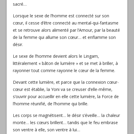
sacré…
Lorsque le sexe de l’homme est connecté sur son
cœur, il cesse d’être connecté au mental-qui-fantasme
et se retrouve alors alimenté par l’Amour, par la beauté
de la femme qui a
llume son cœur… et enflamme son
désir.
Le sexe de l’homme devient alors le Lingam,
littéralement « bâton de lumière » et se met à briller, à
rayonner tout comme rayonne le cœur de la femme.
Devant cette lumière, et parce que la connexion cœur-
cœur est établie, la Yoni va se creuser d’elle-même,
s’ouvrir pour accueillir en elle cette lumière, la Force de
l’homme réunifié, de l’homme qui brille.
Les corps se magnétisent… le désir s’éveille… la chaleur
monte… les cœurs brillent… tandis que le feu embrase
son ventre à elle, son ventre à lui…