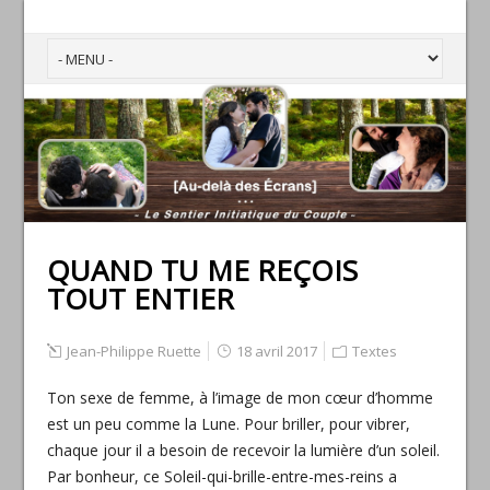
QUAND TU ME REÇOIS
TOUT ENTIER
Jean-Philippe Ruette
18 avril 2017
Textes
Ton sexe de femme, à l’image de mon cœur d’homme
est un peu comme la Lune. Pour briller, pour vibrer,
chaque jour il a besoin de recevoir la lumière d’un soleil.
Par bonheur, ce Soleil-qui-brille-entre-mes-reins a