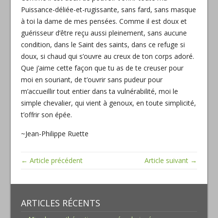
Puissance-déliée-et-rugissante, sans fard, sans masque
à toi la dame de mes pensées. Comme il est doux et
guérisseur d’être reçu aussi pleinement, sans aucune
condition, dans le Saint des saints, dans ce refuge si
doux, si chaud qui s’ouvre au creux de ton corps adoré.
Que j’aime cette façon que tu as de te creuser pour
moi en souriant, de t’ouvrir sans pudeur pour
m’accueillir tout entier dans ta vulnérabilité, moi le
simple chevalier, qui vient à genoux, en toute simplicité,
t’offrir son épée.
~Jean-Philippe Ruette
← Article précédent
Article suivant →
ARTICLES RÉCENTS