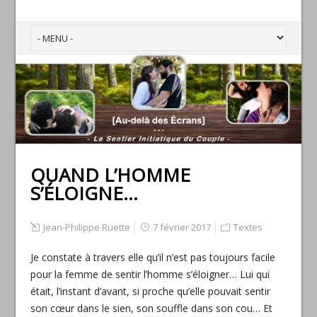
QUAND L’HOMME
S’ÉLOIGNE…
Jean-Philippe Ruette
7 février 2017
Textes
Je constate à travers elle qu’il n’est pas toujours facile
pour la femme de sentir l’homme s’éloigner… Lui qui
était, l’instant d’avant, si proche qu’elle pouvait sentir
son cœur dans le sien, son souffle dans son cou… Et