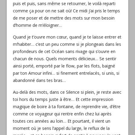
puis et puis, sans même se retourner, le voilà reparti
comme ça pour on ne sait où! Ce midi j’ai pris le temps
de me poser et de mettre des mots sur mon besoin
d’homme de m’éloigner…
Quand je t’ouvre mon cœur, quand je te laisse entrer et
m’habiter… c’est un peu comme si je plongeais dans les
profondeurs de cet Océan sans rivage qui s’ouvre en
chacun de nous. Quels moments délicieux… Se sentir
ainsi porté, emporté par le flow, par les flots, baigné
par ton Amour infini… si finement entrelacés, si unis, si
abandonné dans tes bras…
Au-delà des mots, dans ce Silence si plein, je reste avec
toi hors du temps juste à être… Et cette impression
magique de boire à ta fontaine, de reprendre vie, d’être
comme ce voyageur qui rentre enfin chez lui après
toutes ces années au loin… Et pourtant, il vient un
moment où je sens l’appel du large, le reflux de la