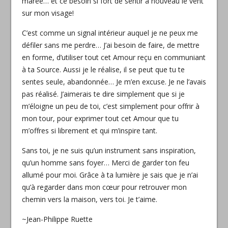
marée… et ce besoin si fort de sentir à nouveau le vent
sur mon visage!
C’est comme un signal intérieur auquel je ne peux me
défiler sans me perdre… J’ai besoin de faire, de mettre
en forme, d’utiliser tout cet Amour reçu en communiant
à ta Source. Aussi je le réalise, il se peut que tu te
sentes seule, abandonnée… Je m’en excuse. Je ne l’avais
pas réalisé. J’aimerais te dire simplement que si je
m’éloigne un peu de toi, c’est simplement pour offrir à
mon tour, pour exprimer tout cet Amour que tu
m’offres si librement et qui m’inspire tant.
Sans toi, je ne suis qu’un instrument sans inspiration,
qu’un homme sans foyer… Merci de garder ton feu
allumé pour moi. Grâce à ta lumière je sais que je n’ai
qu’à regarder dans mon cœur pour retrouver mon
chemin vers la maison, vers toi. Je t’aime.
~Jean-Philippe Ruette