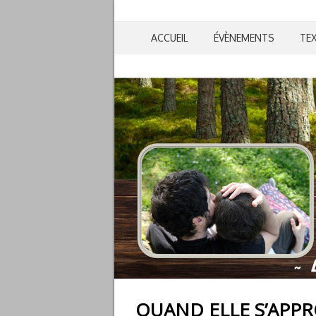
ACCUEIL
ÉVÈNEMENTS
TE
QUAND ELLE S’APP