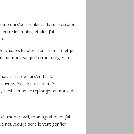
tomne qui s’accumulent à la maison alors
entre les mains, et plus j’ai
on.
e s’approche alors sans rien dire et je
mme un nouveau problème à régler, à
is c’est elle qui s’en fait la
us avons épuisé notre dernière
, il est temps de replonger en nous, de
é, mon travail, mon agitation et j’ai
 De nouveau je sens le vent gonfler