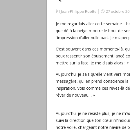
Jean-Philippe Ruette
27 octobre 20
Je me regardais aller cette semaine… be
que déjà la neige montre le bout de son 
l’impression d’aller nulle part. Je m’a
C’est souvent dans ces moments-là, qu’e
peux ressentir son épuisement lancé co
mettre sur la liste. Je me disais alors : 
Aujourd’hui je sais qu’elle vient vers mo
messagère, qui en prend conscience la p
inspiration. Vois comme ces rêves-là d
rêver de nouveau… »
Aujourd’hui je ne résiste plus, je ne m
suivi la direction que ton cœur m’indiqu
notre voile, chargeant notre navire de 