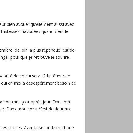
aut bien avouer qu’elle vient aussi avec
e tristesses inavouées quand vient le
ière, de loin la plus répandue, est de
changer pour que je retrouve le sourire.
ité de ce qui se vit à l’intérieur de
e ce qui en moi a désespérément besoin de
 contrarie jour après jour. Dans ma
amner. Dans mon cœur c’est douloureux,
on des choses. Avec la seconde méthode