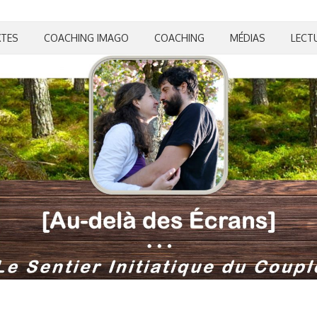
XTES
COACHING IMAGO
COACHING
MÉDIAS
LECT