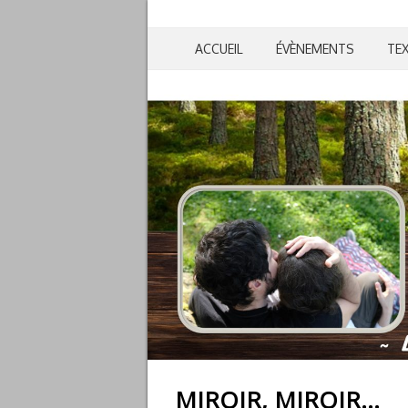
ACCUEIL
ÉVÈNEMENTS
TE
MIROIR, MIROIR…