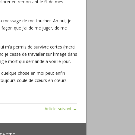
plorer en remontant le fil de mes
 au message de me toucher. Ah oui, je
 façon que j’ai de me juger, de me
i m’a permis de survivre certes (merci
 je cesse de travailler sur l’image dans
ngle mort qui demande à voir le jour.
e quelque chose en moi peut enfin
s toujours coule de cœurs en cœurs.
Article suivant →
ACTS: