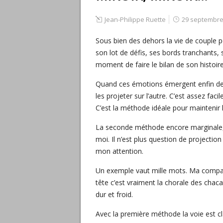
Jean-Philippe Ruette
29 septembre
Sous bien des dehors la vie de couple peu
son lot de défis, ses bords tranchants, 
moment de faire le bilan de son histoir
Quand ces émotions émergent enfin de m
les projeter sur l’autre. C’est assez facil
C’est la méthode idéale pour maintenir
La seconde méthode encore marginale, im
moi. Il n’est plus question de projectio
mon attention.
Un exemple vaut mille mots. Ma compag
tête c’est vraiment la chorale des chac
dur et froid.
Avec la première méthode la voie est c