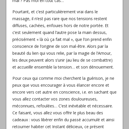
mal ? Pas moi en tout cas…
Pourtant, et c’est particulièrement vrai dans le
massage, il n’est pas rare que nos tensions restent
diffuses, cachées, enfouies hors de notre portée. Et
c’est seulement quand l’autre pose la main dessus,
précisément « là où ça fait mal », que l’on prend enfin
conscience de l’origine de son mal-être. Alors par la
beauté du lien qui vous relie, par la magie de l’Amour,
les deux peuvent alors s’unir (au lieu de se combattre)
et accueillir ensemble la tension… et son dénouement.
Pour ceux qui comme moi cherchent la guérison, je ne
peux que vous encourager à vous élancer encore et
encore vers cet autre en conscience, i.e. en sachant que
vous allez contacter vos zones douloureuses,
méconnues, refoulées… C’est inévitable et nécessaire.
Ce faisant, vous allez vous offrir le plus beau des
cadeaux : vous libérer enfin du passé accumulé et ainsi
retourner habiter cet Instant délicieux, ce présent