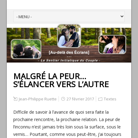
MALGRÉ LA PEUR…
S’ÉLANCER VERS L’AUTRE
Jean-Philippe Ruette
27 février 2017
Textes
Difficile de savoir à l’avance de quoi sera faite la
prochaine rencontre, la prochaine relation. La peur de
l’inconnu n’est jamais très loin sous la surface, sous le
vernis… Pourtant, comme vous peut-être, j’ai toujours