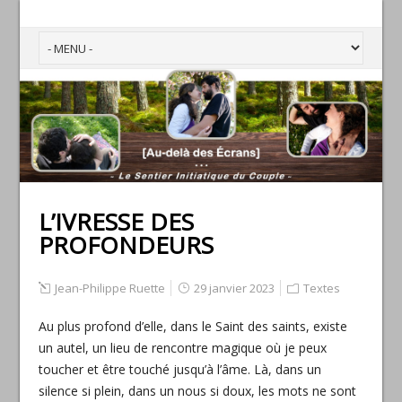
L’IVRESSE DES
PROFONDEURS
Jean-Philippe Ruette
29 janvier 2023
Textes
Au plus profond d’elle, dans le Saint des saints, existe
un autel, un lieu de rencontre magique où je peux
toucher et être touché jusqu’à l’âme. Là, dans un
silence si plein, dans un nous si doux, les mots ne sont