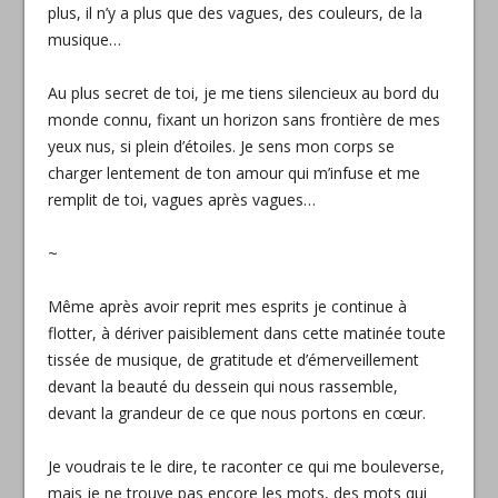
plus, il n’y a plus que des vagues, des couleurs, de la
musique…
Au plus secret de toi, je me tiens silencieux au bord du
monde connu, fixant un horizon sans frontière de mes
yeux nus, si plein d’étoiles. Je sens mon corps se
charger lentement de ton amour qui m’infuse et me
remplit de toi, vagues après vagues…
~
Même après avoir reprit mes esprits je continue à
flotter, à dériver paisiblement dans cette matinée toute
tissée de musique, de gratitude et d’émerveillement
devant la beauté du dessein qui nous rassemble,
devant la grandeur de ce que nous portons en cœur.
Je voudrais te le dire, te raconter ce qui me bouleverse,
mais je ne trouve pas encore les mots, des mots qui