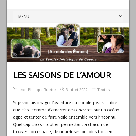
LES SAISONS DE L’AMOUR
Jean-Philippe Ruette
8 juillet 2022
Textes
Si je voulais imager l’aventure du couple j’oserais dire
que c’est comme d’amarrer deux navires sur un océan
agité et tenter de faire voile ensemble vers l’inconnu.
Quel cap choisir tout en permettant à chacun de
trouver son espace, de nourrir ses besoins tout en