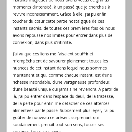
moments d’intensité, à un passé que je cherchais à
revivre inconsciemment. Grâce à elle, j’ai pu enfin
toucher du cœur cette partie nostalgique de ces
instants sacrés, de toutes ces premières fois où nous
avons repoussé nos limites pour entrer dans plus de
connexion, dans plus d’intimité.
J’ai vu que ces liens me faisaient souffrir et
m’empêchaient de savourer pleinement toutes les
nuances de cet instant dans lequel nous sommes
maintenant et qui, comme chaque instant, est d’une
richesse insondable, d’une vertigineuse profondeur,
d’une beauté unique qui jamais ne reviendra. À partir de
là, j’ai pu entrer dans l’espace du deuil, de la tristesse,
de la perte pour enfin me détacher de ces attentes
alimentées par le passé. Subitement plus léger, j’ai pu
goûter de nouveau ce présent surprenant qui
soudainement prenait tout son sens, toutes ses
couleurs, toute sa saveur.