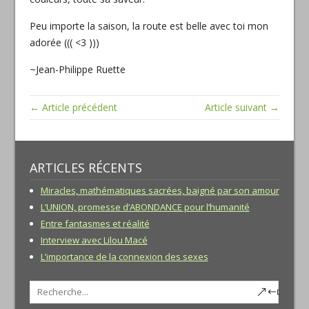
Peu importe la saison, la route est belle avec toi mon
adorée ((( <3 )))
~Jean-Philippe Ruette
← Article précédent
Article suivant →
ARTICLES RÉCENTS
Miracles, mathématiques sacrées, baigné par son amour
L’UNION, promesse d’ABONDANCE pour l’humanité
Entre fantasmes et réalité
Interview avec Lilou Macé
L’importance de la connexion des sexes