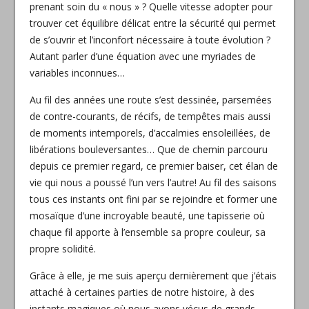
prenant soin du « nous » ? Quelle vitesse adopter pour
trouver cet équilibre délicat entre la sécurité qui permet
de s’ouvrir et l’inconfort nécessaire à toute évolution ?
Autant parler d’une équation avec une myriades de
variables inconnues…
Au fil des années une route s’est dessinée, parsemées
de contre-courants, de récifs, de tempêtes mais aussi
de moments intemporels, d’accalmies ensoleillées, de
libérations bouleversantes… Que de chemin parcouru
depuis ce premier regard, ce premier baiser, cet élan de
vie qui nous a poussé l’un vers l’autre! Au fil des saisons
tous ces instants ont fini par se rejoindre et former une
mosaïque d’une incroyable beauté, une tapisserie où
chaque fil apporte à l’ensemble sa propre couleur, sa
propre solidité.
Grâce à elle, je me suis aperçu dernièrement que j’étais
attaché à certaines parties de notre histoire, à des
instants magiques où nous avons vécus de grands